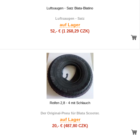
Luftsaugen - Satz Blata-Blatino
Luftsaugen - Satz
auf Lager
52,- €
(1 268,29 CZK)
Reifen 2,8 - 4 mit Schlauch
Der Original-Pneu für Blata Scooter.
auf Lager
20,- €
(487,80 CZK)