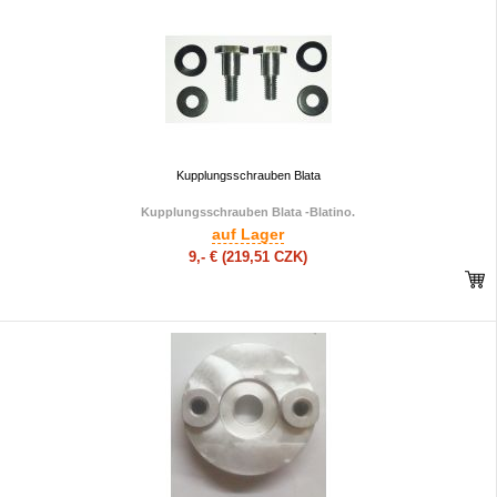
Kupplungsschrauben Blata
Kupplungsschrauben Blata -Blatino.
auf Lager
9,- €
(219,51 CZK)