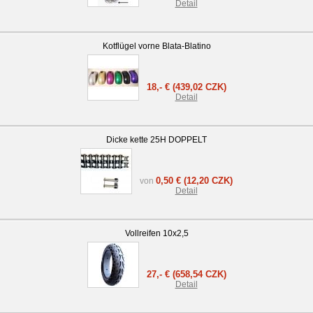
Detail
Kotflügel vorne Blata-Blatino
18,- €
(439,02 CZK)
Detail
Dicke kette 25H DOPPELT
0,50 €
(12,20 CZK)
von
Detail
Vollreifen 10x2,5
27,- €
(658,54 CZK)
Detail