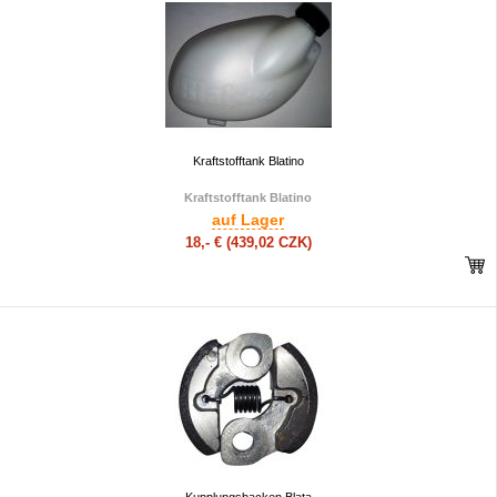
Kraftstofftank Blatino
Kraftstofftank Blatino
auf Lager
18,- €
(439,02 CZK)