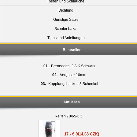
Reifen und Schläuche
Dichtung
Günstige Sätze
Scooter bazar
Tipps und Anleitungen
Bestseller
01.
Bremssattel J.A.K Schwarz
02.
Vergaser 10mm
03.
Kupplungsbacken 3 Schenkel
Aktuelles
Reifen 70/65-6,5
17,- €
(414,63 CZK)