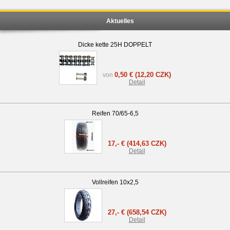
Aktuelles
Dicke kette 25H DOPPELT
0,50 €
(12,20 CZK)
von
Detail
Reifen 70/65-6,5
17,- €
(414,63 CZK)
Detail
Vollreifen 10x2,5
27,- €
(658,54 CZK)
Detail