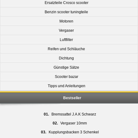
Ersatzteile Crosco scooter
Benzin scooter tuningteile
Motoren
Vergaser
Luftfilter
Reifen und Schläuche
Dichtung
Günstige Sätze
Scooter bazar
Tipps und Anleitungen
Bestseller
01.
Bremssattel J.A.K Schwarz
02.
Vergaser 10mm
03.
Kupplungsbacken 3 Schenkel