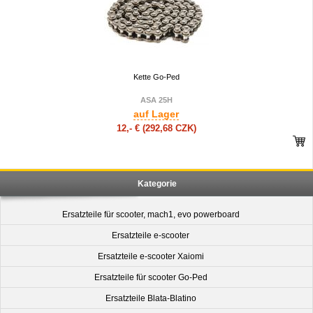
Kette Go-Ped
ASA 25H
auf Lager
12,- €
(292,68 CZK)
Kategorie
Ersatzteile für scooter, mach1, evo powerboard
Ersatzteile e-scooter
Ersatzteile e-scooter Xaiomi
Ersatzteile für scooter Go-Ped
Ersatzteile Blata-Blatino