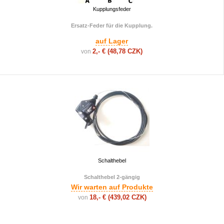
Kupplungsfeder
Ersatz-Feder für die Kupplung.
auf Lager
2,- €
(48,78 CZK)
von
Schalthebel
Schalthebel 2-gängig
Wir warten auf Produkte
18,- €
(439,02 CZK)
von