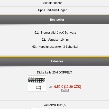
Scooter bazar
Tipps und Anleitungen
Bestseller
01.
Bremssattel J.A.K Schwarz
02.
Vergaser 10mm
03.
Kupplungsbacken 3 Schenkel
Aktuelles
Dicke kette 25H DOPPELT
0,50 €
(12,20 CZK)
von
Detail
Vollreifen 10x2,5