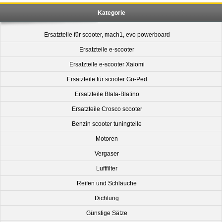
Kategorie
Ersatzteile für scooter, mach1, evo powerboard
Ersatzteile e-scooter
Ersatzteile e-scooter Xaiomi
Ersatzteile für scooter Go-Ped
Ersatzteile Blata-Blatino
Ersatzteile Crosco scooter
Benzin scooter tuningteile
Motoren
Vergaser
Luftfilter
Reifen und Schläuche
Dichtung
Günstige Sätze