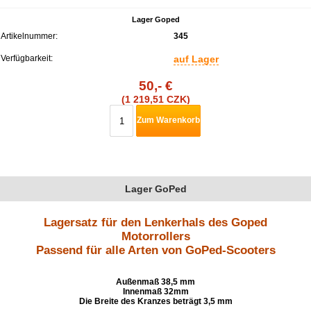
Lager Goped
Artikelnummer:
345
Verfügbarkeit:
auf Lager
50,- €
(1 219,51 CZK)
Zum Warenkorb
Lager GoPed
Lagersatz für den Lenkerhals des Goped
Motorrollers
Passend für alle Arten von GoPed-Scooters
Außenmaß 38,5 mm
Innenmaß 32mm
Die Breite des Kranzes beträgt 3,5 mm