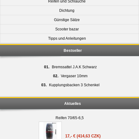
Reifen und Schläuche
Dichtung
Günstige Sätze
Scooter bazar
Tipps und Anleitungen
Bestseller
01.
Bremssattel J.A.K Schwarz
02.
Vergaser 10mm
03.
Kupplungsbacken 3 Schenkel
Aktuelles
Reifen 70/65-6,5
17,- €
(414,63 CZK)