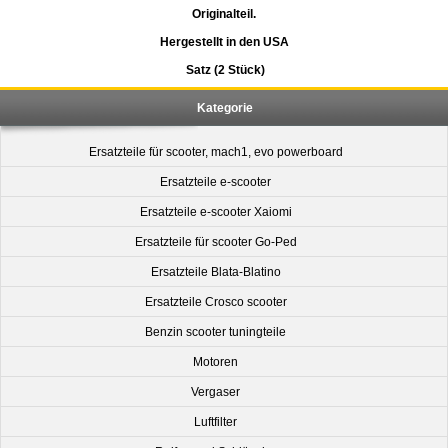
Originalteil.
Hergestellt in den USA
Satz (2 Stück)
Kategorie
Ersatzteile für scooter, mach1, evo powerboard
Ersatzteile e-scooter
Ersatzteile e-scooter Xaiomi
Ersatzteile für scooter Go-Ped
Ersatzteile Blata-Blatino
Ersatzteile Crosco scooter
Benzin scooter tuningteile
Motoren
Vergaser
Luftfilter