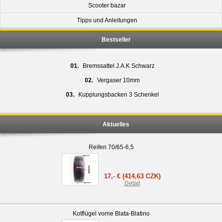
Scooter bazar
Tipps und Anleitungen
Bestseller
01.
Bremssattel J.A.K Schwarz
02.
Vergaser 10mm
03.
Kupplungsbacken 3 Schenkel
Aktuelles
Reifen 70/65-6,5
17,- €
(414,63 CZK)
Detail
Kotflügel vorne Blata-Blatino