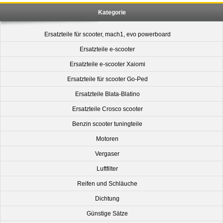
Kategorie
Ersatzteile für scooter, mach1, evo powerboard
Ersatzteile e-scooter
Ersatzteile e-scooter Xaiomi
Ersatzteile für scooter Go-Ped
Ersatzteile Blata-Blatino
Ersatzteile Crosco scooter
Benzin scooter tuningteile
Motoren
Vergaser
Luftfilter
Reifen und Schläuche
Dichtung
Günstige Sätze